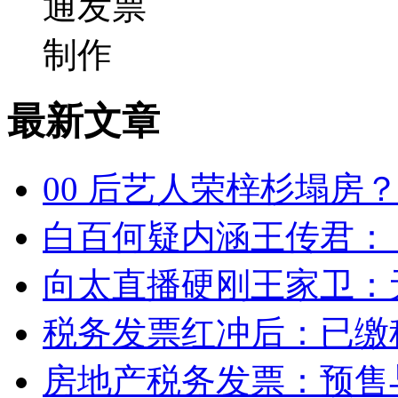
最新文章
00 后艺人荣梓杉塌房
白百何疑内涵王传君：
向太直播硬刚王家卫：
税务发票红冲后：已缴
房地产税务发票：预售