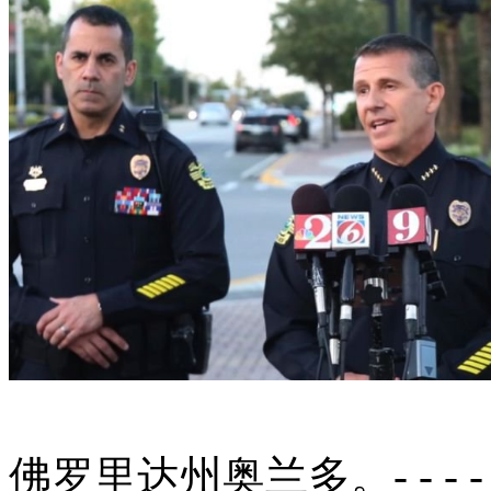
佛罗里达州奥兰多。- - - 