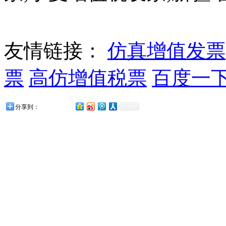
友情链接：
仿真增值发票
票
高仿增值税票
百度一
分享到：