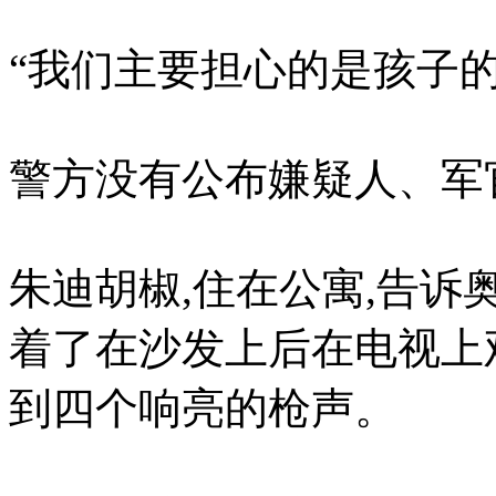
“我们主要担心的是孩子的
警方没有公布嫌疑人、军
朱迪胡椒,住在公寓,告诉
着了在沙发上后在电视上
到四个响亮的枪声。