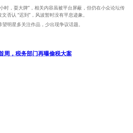
三小时，耍大牌”，相关内容虽被平台屏蔽，但仍在小众论坛传
也发文否认 “迟到”，风波暂时没有平息迹象。
希望明星多关注作品，少出现争议话题
。
首周，税务部门再曝偷税大案