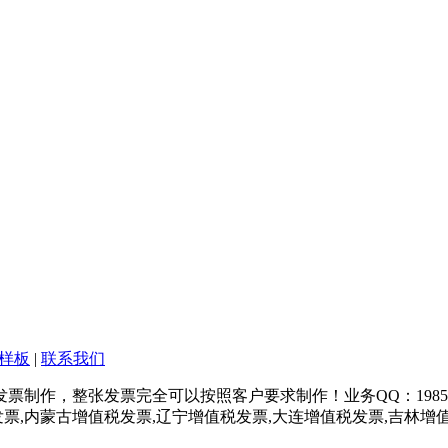
样板
|
联系我们
，整张发票完全可以按照客户要求制作！业务QQ：1985-38187
票,内蒙古增值税发票,辽宁增值税发票,大连增值税发票,吉林增值